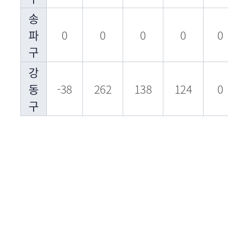
송
파
0
0
0
0
0
구
강
동
-38
262
138
124
0
구