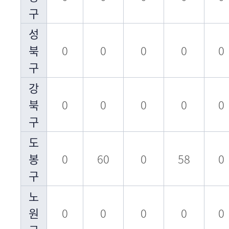
구
성
북
0
0
0
0
0
구
강
북
0
0
0
0
0
구
도
봉
0
60
0
58
0
구
노
원
0
0
0
0
0